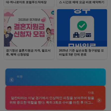
대-하나로마트 로컬푸드직매장
스 시간표 예매 요금 바로 예약하기
경기청년 결혼지원금 자격, 필요서
2025년 기준 실손보험 청구방법 모
류, 혜택 신청방법
바일로 5분 안에 완료
이전
다음
알칸타라는 이날 경기에서 인상적인 피칭을 보여주며 팀을
위해 중요한 역할을 했다. 특히 3회초 수비를 마친 후 더그아
웃으로 들어간 그는 코칭 스태프와 동료 선수들로부터 격려