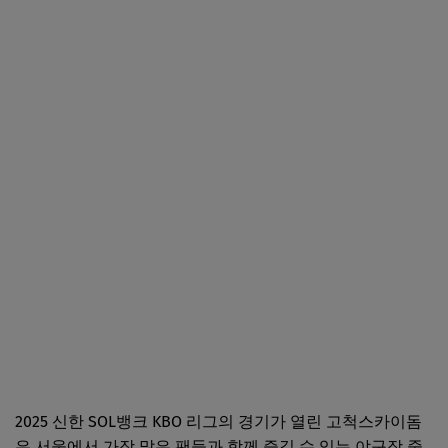
2025 신한 SOL뱅크 KBO 리그의 경기가 열린 고척스카이돔
은 서울에서 가장 많은 팬들과 함께 즐길 수 있는 야구장 중