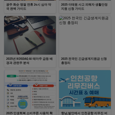
광주 화순 명절 연휴 24시 심야 약
2025 이태원 사고 피해자 생활안정
국 완벽 가이드
지원 신청 가이드
2025년 KOSDAQ AI 테마주 급등 배
2025 전국민 긴급생계지원금 신청
경과 관련주 분석
총정리
2025 민생회복 소비쿠폰 사용처 확
향남,발안에서 인천공항 리무진 버