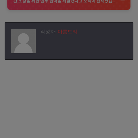
간 조성을 위한 업무 협약을 체결했다고 소식이 전해졌습니
다. 이번 협약은 14일 오후 3시에 수원 KT위즈파크에서 진행
되었으며, 양 기관은 사이버 범죄 예방과 관련된 다양한 분야
에서 협력할 계획입니다. KT 스포츠는 이러한 노력을 통해 팬
들과 시민들이 보다 안전한 환경에서 스포츠를 즐길 수 있도
록 지원할 예정입니다. 협약의 주요 내용은 사이버 안전 교육,
작성자:
아름드리
범죄 예방 캠페인, 그리고 정보 공유 등으로, 앞으로의 활동을
통해 지역 사회의 사이버 안전을 강화하는 데 기여할 것으로
기대됩니다.