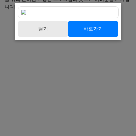
니다!
닫기
바로가기