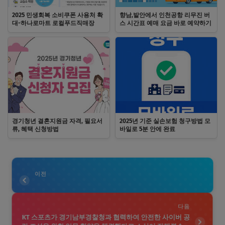
2025 민생회복 소비쿠폰 사용처 확
향남,발안에서 인천공항 리무진 버
대-하나로마트 로컬푸드직매장
스 시간표 예매 요금 바로 예약하기
경기청년 결혼지원금 자격, 필요서
2025년 기준 실손보험 청구방법 모
류, 혜택 신청방법
바일로 5분 안에 완료
이전
다음
KT 스포츠가 경기남부경찰청과 협력하여 안전한 사이버 공