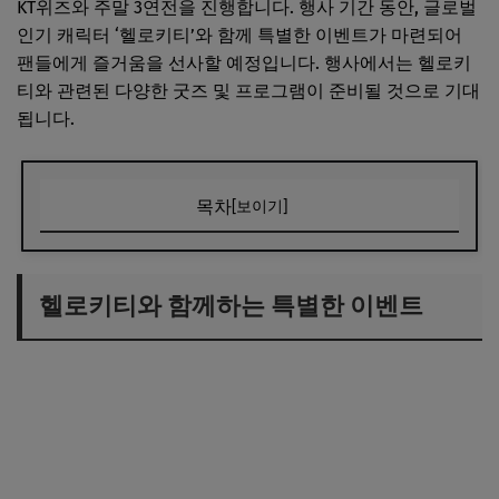
KT위즈와 주말 3연전을 진행합니다. 행사 기간 동안, 글로벌
인기 캐릭터 ‘헬로키티’와 함께 특별한 이벤트가 마련되어
팬들에게 즐거움을 선사할 예정입니다. 행사에서는 헬로키
티와 관련된 다양한 굿즈 및 프로그램이 준비될 것으로 기대
됩니다.
목차
[보이기]
헬로키티와 함께하는 특별한 이벤트
다양한 헬로키티 굿즈 준비
헬로키티와 함께하는 특별한 이벤트
팬과의 소통 강화의 기회