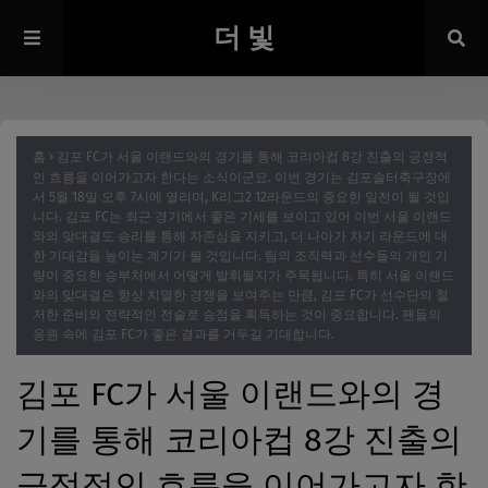
더 빛
홈
김포 FC가 서울 이랜드와의 경기를 통해 코리아컵 8강 진출의 긍정적
인 흐름을 이어가고자 한다는 소식이군요. 이번 경기는 김포솔터축구장에
서 5월 18일 오후 7시에 열리며, K리그2 12라운드의 중요한 일전이 될 것입
니다. 김포 FC는 최근 경기에서 좋은 기세를 보이고 있어 이번 서울 이랜드
와의 맞대결도 승리를 통해 자존심을 지키고, 더 나아가 차기 라운드에 대
한 기대감을 높이는 계기가 될 것입니다. 팀의 조직력과 선수들의 개인 기
량이 중요한 승부처에서 어떻게 발휘될지가 주목됩니다. 특히 서울 이랜드
와의 맞대결은 항상 치열한 경쟁을 보여주는 만큼, 김포 FC가 선수단의 철
저한 준비와 전략적인 전술로 승점을 획득하는 것이 중요합니다. 팬들의
응원 속에 김포 FC가 좋은 결과를 거두길 기대합니다.
김포 FC가 서울 이랜드와의 경
기를 통해 코리아컵 8강 진출의
긍정적인 흐름을 이어가고자 한