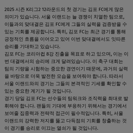
2025 시즌 K리그2 12라운드의 첫 경기는 김포 FC에게 많은
의미가 있습니다. 서울 이랜드는 늘 경쟁이 치열한 팀으로,
이들과의 맞대결은 김포 FC에게 그들의 실력을 검증받을 수
있는 기회를 제공합니다. 특히, 김포 FC는 최근 경기를 통해
긍정적인 흐름을 이어오고 있어 이번 맞대결에서도 잇따른
승리를 기대하고 있습니다.
김포 FC는 코리아컵 8강 진출을 목표로 하고 있으며, 이는 이
번 대결에서의 승리에 크게 달려있습니다. 이 축구 대회는
팀의 기량을 시험하는 중요한 경연이기 때문에, 과거의 실력
을 바탕으로 더욱 발전한 모습을 보여줘야 합니다. 따라서
서울 이랜드와의 경기는 그들의 본격적인 기세를 확인할 수
있는 중요한 계기가 될 것입니다.
경기 당일 김포 FC는 선수들의 팀워크와 조직력을 최대로 발
휘해야 합니다. 팬들의 기대에 부응하기 위해서는 경기에서
보여줄 집중력과 전략적 접근이 필수적입니다. 특히, 서울
이랜드의 강력한 저지를 뚫고 다득점의 기회를 창출하는 것
이 경기를 승리로 이끄는 열쇠가 될 것입니다.