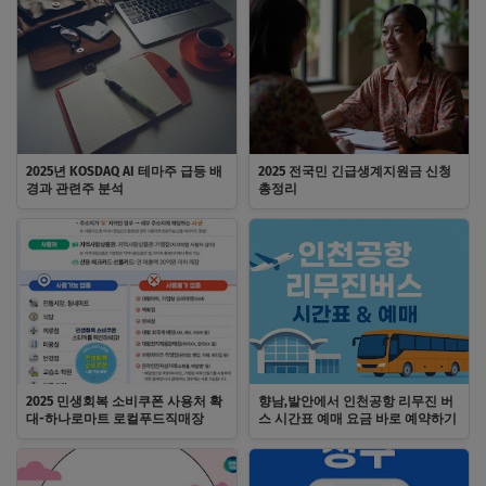
2025년 KOSDAQ AI 테마주 급등 배
2025 전국민 긴급생계지원금 신청
경과 관련주 분석
총정리
2025 민생회복 소비쿠폰 사용처 확
향남,발안에서 인천공항 리무진 버
대-하나로마트 로컬푸드직매장
스 시간표 예매 요금 바로 예약하기