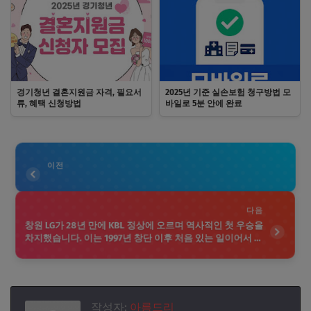
경기청년 결혼지원금 자격, 필요서
2025년 기준 실손보험 청구방법 모
류, 혜택 신청방법
바일로 5분 안에 완료
이전
다음
창원 LG가 28년 만에 KBL 정상에 오르며 역사적인 첫 우승을
차지했습니다. 이는 1997년 창단 이후 처음 있는 일이어서 팀
과 팬들에게 큰 의미가 있습니다. 그러나 '송골매 군단'은 이
제 새로운 도전에 직면하게 되었습니다. 리그의 경쟁은 치열
하며, 앞으로 서울 SK와의 2024-25 KBL 챔피언결정전에서의
경기가 그 미래를 좌우할 중요한 순간이 될 것입니다. 팬들과
팀 모두가 기대하는 가운데, LG는 우승의 영광을 이어가기 위
작성자:
아름드리