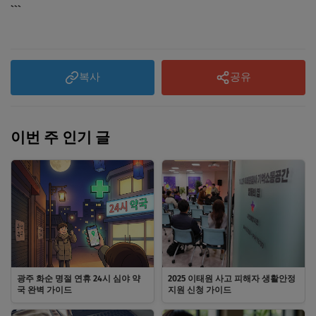
```
복사
공유
이번 주 인기 글
광주 화순 명절 연휴 24시 심야 약
2025 이태원 사고 피해자 생활안정
국 완벽 가이드
지원 신청 가이드