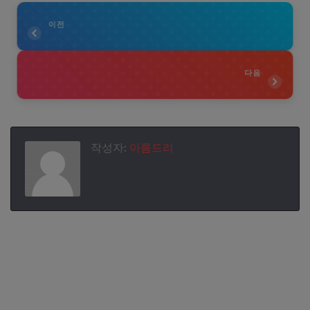
이전
다음
작성자:
아름드리