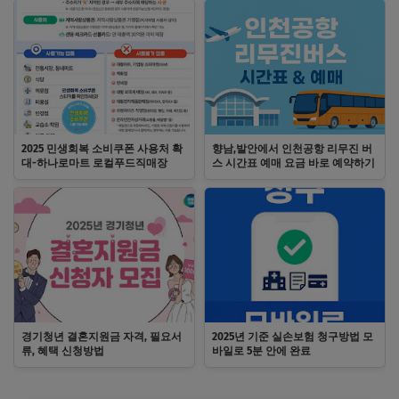
2025 민생회복 소비쿠폰 사용처 확
향남,발안에서 인천공항 리무진 버
대-하나로마트 로컬푸드직매장
스 시간표 예매 요금 바로 예약하기
경기청년 결혼지원금 자격, 필요서
2025년 기준 실손보험 청구방법 모
류, 혜택 신청방법
바일로 5분 안에 완료