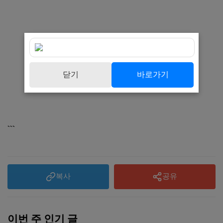
닫기
바로가기
```
복사
공유
이번 주 인기 글