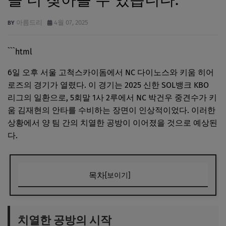
아름드리
4월 07, 2025
```html
6일 오후 서울 고척스카이돔에서 NC 다이노스와 키움 히어
로즈의 경기가 열렸다. 이 경기는 2025 신한 SOL뱅크 KBO
리그의 일환으로, 5회말 1사 2루에서 NC 박건우 중견수가 키
움 김재현의 안타를 수비하는 장면이 인상적이었다. 이러한
상황에서 양 팀 간의 치열한 공방이 이어졌을 것으로 예상된
다.
목차
[보이기]
치열한 공방의 시작
박건우 선수의 인상적인 플레이
치열한 공방의 시작