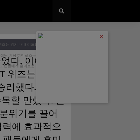
✕
 위즈는 경기 내내 리드를 유지하면서
나섰던 키움 히어로즈는 경기 초반 분위
었다. 이어서 후
리그 팬들에게 흥미로운 대결로 기억될
KT 위즈는 경기
승리했다. 경기
목할 만했다. 손
 분위기를 끌어
공격력에 효과적으
그 팬들에게 흥미