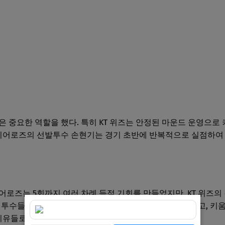
은 중요한 역할을 했다. 특히 KT 위즈는 안정된 마운드 운영으로
 히어로즈의 선발투수 손현기는 경기 초반에 반복적으로 실점하여
어로즈는 5회까지 여러 차례 득점 기회를 만들었지만, KT 위즈
의 투수들은 이닝마다 점수를 보호하며 완벽히 흐름을 지켰고, 키
이유들로 이날 경기는 KT 위즈의 승리로 마무리되었다.