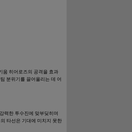
 키움 히어로즈의 공격을 효과
 팀 분위기를 끌어올리는 데 어
의 강력한 투수진에 맞부딪히며
움의 타선은 기대에 미치지 못한