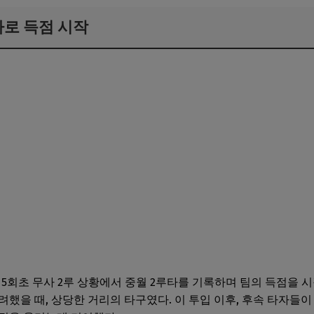
타로 득점 시작
약
른 흥미로운 대결
 5회초 무사 2루 상황에서 중월 2루타를 기록하며 팀의 득점을 
려했을 때, 상당한 거리의 타구였다. 이 투입 이후, 후속 타자들