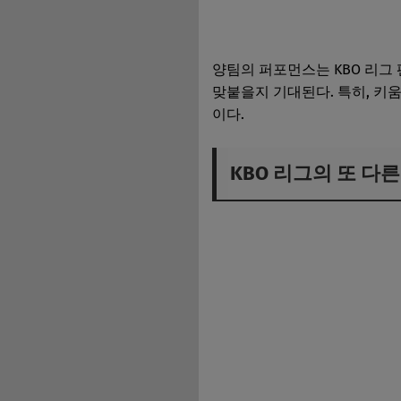
양팀의 퍼포먼스는 KBO 리그
맞붙을지 기대된다. 특히, 키
이다.
KBO 리그의 또 다