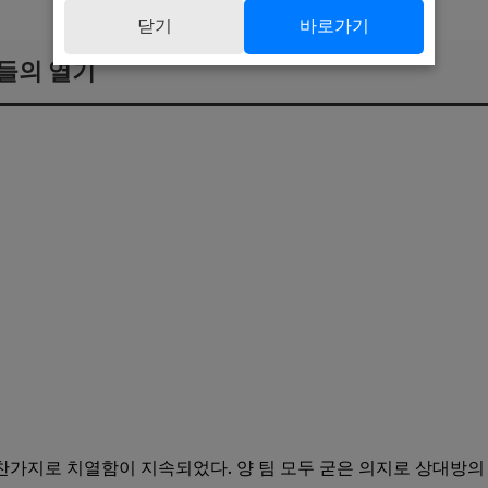
닫기
바로가기
들의 열기
가지로 치열함이 지속되었다. 양 팀 모두 굳은 의지로 상대방의