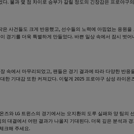
다. 불과 몇 점 차이로 승부가 갈릴 정도의 긴장감은 프로야구의
작은 사건들도 크게 반응했고, 선수들의 노력에 아낌없는 응원을
 이 경기를 더욱 특별하게 만들었다. 바쁜 일상 속에서 잠시 벗어
긴장 속에서 마무리되었고, 팬들은 경기 결과에 따라 다양한 반응을
대한 기대감 또한 커져갔다. 이렇게 2025 프로야구 삼성 라이온즈
라이온즈와 LG 트윈스의 경기에서는 오지환의 도루 실패와 양 팀의
팀의 대결에서 어떤 결과가 나올지 기대된다. 더욱 깊은 분석과 경
체크해 주세요.