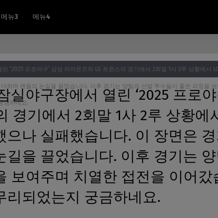
메뉴3
메뉴4
린 ‘2025 프로야구’ 삼성 라이온즈와 LG 트윈스의 경기에서 2회말 1사 2루 상황에서
 더하며 팬들의 눈길을 끌었습니다. 이후 경기는 양팀의 선발 투수들이 좋은 피칭을 
 잠실야구장에서 열린 ‘2025 프로
궁금하네요.
의 경기에서 2회말 1사 2루 상황에
했으나 실패했습니다. 이 장면은 
눈길을 끌었습니다. 이후 경기는 양
을 보여주며 치열한 접전을 이어갔
무리되었는지 궁금하네요.