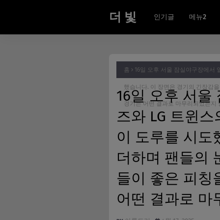
더 빛
인기글
메뉴2
홈
16일 오후 서울 잠실야구장에서 열
했습니다. 이 장면은 경기의 긴장감을
16일 오후 서울
경기는 어떤 결과로 마무리되었는지 
즈와 LG 트윈스
이 도루를 시도
더하며 팬들의 
들이 좋은 피칭
어떤 결과로 마