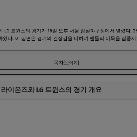
 LG 트윈스의 경기가 16일 오후 서울 잠실야구장에서 열렸다. 2회
였다. 이 장면은 경기의 긴장감을 더하며 팬들의 이목을 집중시
목차
[보이기]
성 라이온즈와 LG 트윈스의 경기 개요
성 라이온즈와 LG 트윈스의 경기 개요
와 그 여파
들의 열기