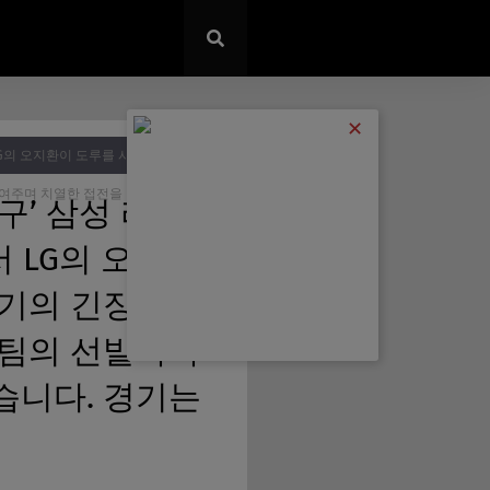
✕
 LG의 오지환이 도루를 시도했으나 실패
보여주며 치열한 접전을 이어갔습니다.
야구’ 삼성 라이온
서 LG의 오지환
경기의 긴장감을
팀의 선발 투수
습니다. 경기는