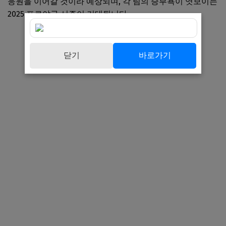
응원을 이어갈 것이라 예상되며, 각 팀의 승부욕이 엿보이는
2025 프로야구 시즌이 기대됩니다.
닫기
바로가기