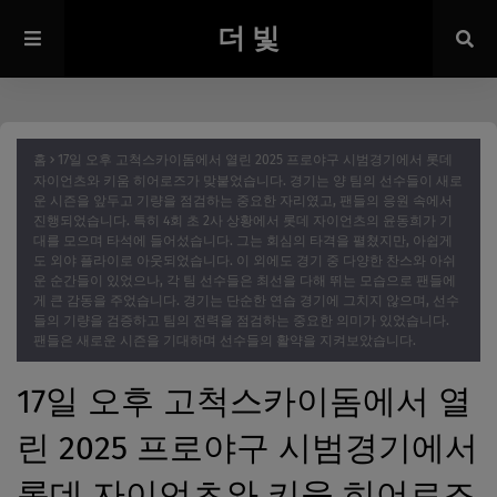
더 빛
홈
17일 오후 고척스카이돔에서 열린 2025 프로야구 시범경기에서 롯데
자이언츠와 키움 히어로즈가 맞붙었습니다. 경기는 양 팀의 선수들이 새로
운 시즌을 앞두고 기량을 점검하는 중요한 자리였고, 팬들의 응원 속에서
진행되었습니다. 특히 4회 초 2사 상황에서 롯데 자이언츠의 윤동희가 기
대를 모으며 타석에 들어섰습니다. 그는 회심의 타격을 펼쳤지만, 아쉽게
도 외야 플라이로 아웃되었습니다. 이 외에도 경기 중 다양한 찬스와 아쉬
운 순간들이 있었으나, 각 팀 선수들은 최선을 다해 뛰는 모습으로 팬들에
게 큰 감동을 주었습니다. 경기는 단순한 연습 경기에 그치지 않으며, 선수
들의 기량을 검증하고 팀의 전력을 점검하는 중요한 의미가 있었습니다.
팬들은 새로운 시즌을 기대하며 선수들의 활약을 지켜보았습니다.
17일 오후 고척스카이돔에서 열
린 2025 프로야구 시범경기에서
롯데 자이언츠와 키움 히어로즈