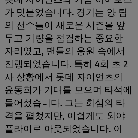
가 맞붙었습니다. 경기는 양 팀
의 선수들이 새로운 시즌을 앞
두고 기량을 점검하는 중요한
자리였고, 팬들의 응원 속에서
진행되었습니다. 특히 4회 초 2
사 상황에서 롯데 자이언츠의
윤동희가 기대를 모으며 타석에
들어섰습니다. 그는 회심의 타
격을 펼쳤지만, 아쉽게도 외야
플라이로 아웃되었습니다. 이