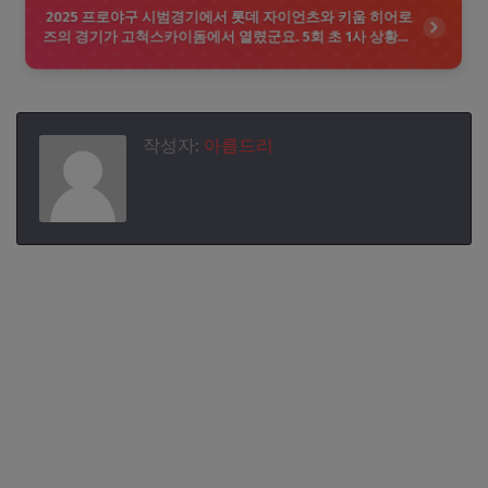
기에서도 두 팀의 치열한 경쟁과 멋진 플레이가 기대됩니다.
2025 프로야구 시범경기에서 롯데 자이언츠와 키움 히어로
즈의 경기가 고척스카이돔에서 열렸군요. 5회 초 1사 상황에
서 롯데의 유강남 선수가 안타를 기록하며 팀의 공격을 이어
가고 있습니다. 시범경기 전적이 4승 3패인 것으로 보아 두
팀 모두 좋은 성적을 내고 있는 것 같습니다. 이 경기가 어떻
게 진행될지, 또 다른 주요 장면이 있었는지 궁금하네요. 추가
적인 정보가 필요하시면 말씀해 주세요!
작성자:
아름드리