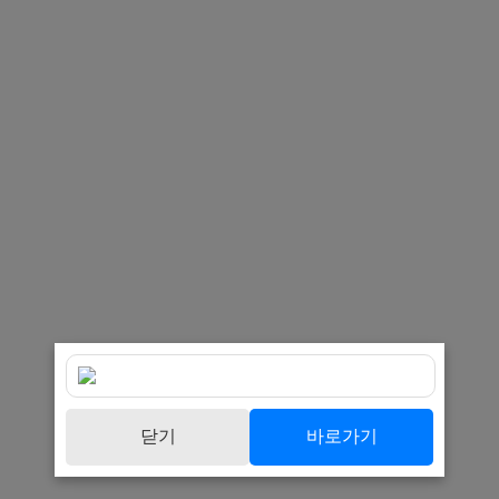
닫기
바로가기