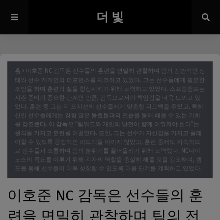
더 빛
홈
이호준 NC 감독은 선수들의 훈련을 면밀히 관찰하며 팀의 전반적인 상
태와 선수 개개인의 퍼포먼스를 체크하고 있었다. 그는 선수들에게 필요한
조언을 하며 훈련의 질을 향상시키기 위해 노력하고 있었다. 스프링캠프는
시즌 준비의 중요한 단계인 만큼, 감독으로서의 책임감을 더욱 느끼고 있
었다. 훈련 중 그는 각 포지션의 선수들에게 맞춤형 피드백을 주었고, 특히
신인 선수들에게는 경험 많은 동료들과의 연습을 통해 배울 수 있는 기회
를 강조했다. 이 감독은 “팀워크와 개인의 발전이 함께 이뤄져야 한다”는
원칙을 가지고 훈련을 이끌었다. 또한, 그는 선수가 자신감을 가지고 플레
이할 수 있도록 긍정적인 피드백을 아끼지 않았고, 훈련 중에도 지속적으
로 선수들과 소통하며 팀의 분위기를 끌어올리기 위해 노력했다. NC다이
노스의 목표를 이루기 위해 각자의 역할을 충실히 해줄 것을 강조하며, 캠
프를 통해 선수들이 더욱 성장할 수 있도록 다음 단계를 계획하고 있었다.
이호준 NC 감독은 선수들의 훈
련을 면밀히 관찰하며 팀의 전