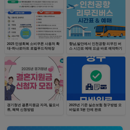
2025 민생회복 소비쿠폰 사용처 확
향남,발안에서 인천공항 리무진 버
대-하나로마트 로컬푸드직매장
스 시간표 예매 요금 바로 예약하기
경기청년 결혼지원금 자격, 필요서
2025년 기준 실손보험 청구방법 모
류, 혜택 신청방법
바일로 5분 안에 완료