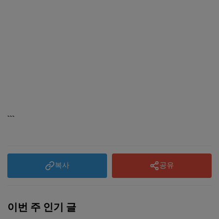
```
복사
공유
이번 주 인기 글