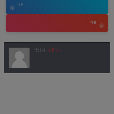
이전
다음
작성자:
아름드리