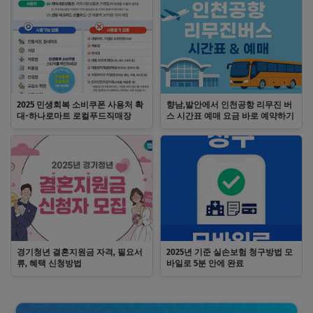
2025 민생회복 소비쿠폰 사용처 확
향남,발안에서 인천공항 리무진 버
대-하나로마트 로컬푸드직매장
스 시간표 예매 요금 바로 예약하기
경기청년 결혼지원금 자격, 필요서
2025년 기준 실손보험 청구방법 모
류, 혜택 신청방법
바일로 5분 안에 완료