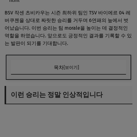
```html
BSV 작센 츠비카우는 시즌 최하위 팀인 TSV 바이에르 04 레
버쿠젠을 상대로 짜릿한 승리를 거두며 6연패의 늪에서 벗
어났습니다. 이번 승리는 팀 morale을 높이는 데 결정적인
역할을 하였습니다. 앞으로도 긍정적인 결과를 기록할 수 있
는 발판이 되기를 기대합니다.
목차
[보이기]
이런 승리는 정말 인상적입니다
이번 승리는 팀 morale을 높이는 데 큰 도움이 됩니다
이런 승리는 정말 인상적입니다
앞으로의 경기에서도 긍정적인 영향을 미칠 수 있습니다
결론