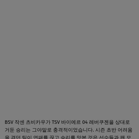
BSV 작센 츠비카우가 TSV 바이에르 04 레버쿠젠을 상대로
거둔 승리는 그야말로 충격적이었습니다. 시즌 초반 어려움
을 겪던 팀이 연패를 끊고 승리를 맛본 것은 선수들과 팬 모