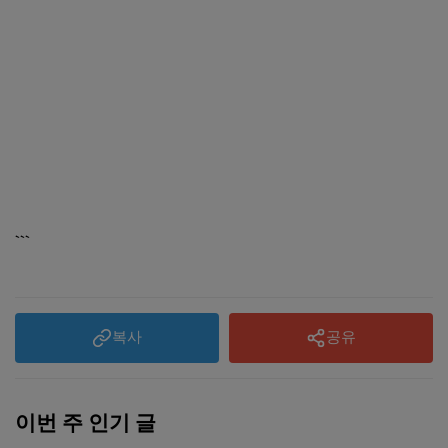
```
복사
공유
이번 주 인기 글