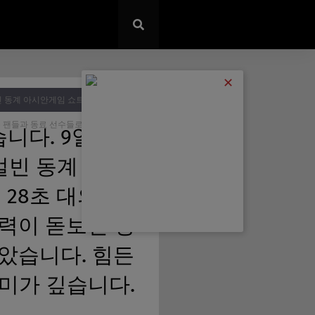
✕
빈 동계 아시안게임 쇼트트랙 남자
은 팬들과 동료 선수들로부터 축하를 받
니다. 9일 중국
얼빈 동계 아시안
 28초 대의 결과
력이 돋보인 경
았습니다. 힘든
미가 깊습니다.