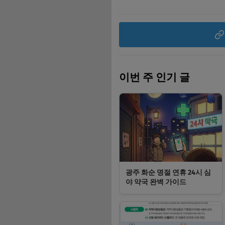
이번 주 인기 글
광주 화순 명절 연휴 24시 심
야 약국 완벽 가이드