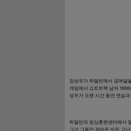
장성우가 하얼빈에서 금메달을 
게임에서 쇼트트랙 남자 1000
성우가 오랜 시간 동안 연습과
하얼빈의 빙상훈련센터에서 열
그가 그동안 겪어온 모든 고난