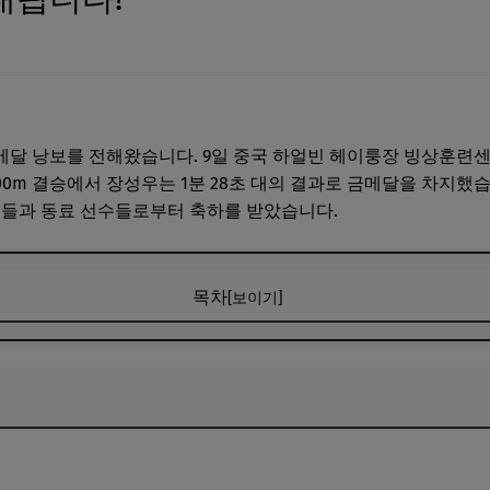
달 낭보를 전해왔습니다. 9일 중국 하얼빈 헤이룽장 빙상훈련센터
0m 결승에서 장성우는 1분 28초 대의 결과로 금메달을 차지했습
팬들과 동료 선수들로부터 축하를 받았습니다.
목차
[보이기]
을 보여준 장성우
며