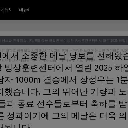
메뉴3
메뉴4
 낭보를 전해왔습니다. 9일 중국 하얼빈 헤이룽장 빙상훈련센터에서 열린 2025 하얼
초 대의 결과로 금메달을 차지했습니다. 그의 뛰어난 기량과 노력이 돋보인 경기였고, 많
에서 소중한 메달 낭보를 전해왔습
과이기에 그의 메달은 더욱 의미가 깊습니다. 다음 경기도 기대됩니다!
 빙상훈련센터에서 열린 2025 하
자 1000m 결승에서 장성우는 1분
지했습니다. 그의 뛰어난 기량과 노
팬들과 동료 선수들로부터 축하를 받
룬 성과이기에 그의 메달은 더욱 의
대됩니다!