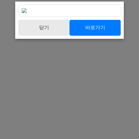
닫기
바로가기