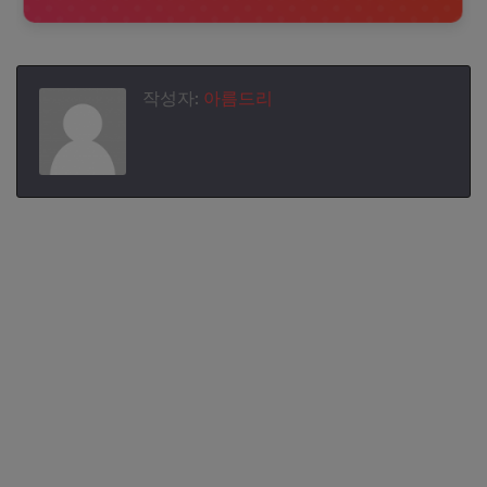
현재 팀의 필요와 프로파의 능력 모두 잘 맞아떨어지는 계약
다. 이는 그가 1월 27일 발표된 남자 골프 주간 세계랭킹에서
이라고 할 수 있습니다.
지난 주와 비교해 상승한 결과입니다. 그의 지속적인 좋은 성
적은 앞으로의 경기에서도 긍정적인 영향을 미칠 것으로 기
대됩니다. 임성재의 뛰어난 퍼포먼스는 한국 골프 팬들에게
큰 기쁨을 주고 있으며, 앞으로의 활약도 많은 관심을 받고 있
작성자:
아름드리
습니다.