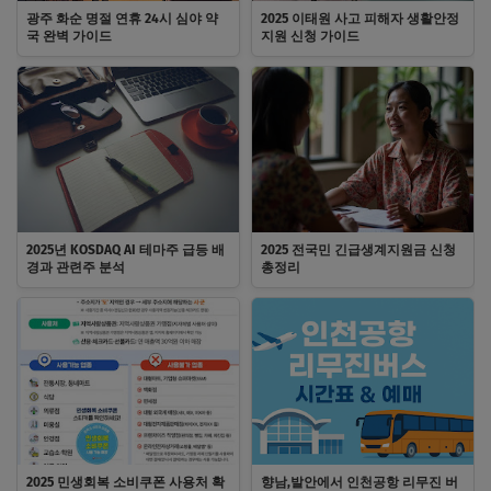
광주 화순 명절 연휴 24시 심야 약
2025 이태원 사고 피해자 생활안정
국 완벽 가이드
지원 신청 가이드
2025년 KOSDAQ AI 테마주 급등 배
2025 전국민 긴급생계지원금 신청
경과 관련주 분석
총정리
2025 민생회복 소비쿠폰 사용처 확
향남,발안에서 인천공항 리무진 버